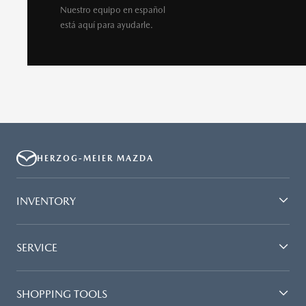
Nuestro equipo en español
está aquí para ayudarle.
HERZOG-MEIER MAZDA
INVENTORY
SERVICE
SHOPPING TOOLS