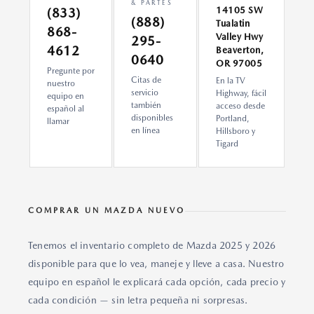
& PARTES
14105 SW
(833)
(888)
Tualatin
868-
Valley Hwy
295-
4612
Beaverton,
0640
OR 97005
Pregunte por
Citas de
En la TV
nuestro
servicio
Highway, fácil
equipo en
también
acceso desde
español al
disponibles
Portland,
llamar
en línea
Hillsboro y
Tigard
COMPRAR UN MAZDA NUEVO
Tenemos el inventario completo de Mazda 2025 y 2026
disponible para que lo vea, maneje y lleve a casa. Nuestro
equipo en español le explicará cada opción, cada precio y
cada condición — sin letra pequeña ni sorpresas.