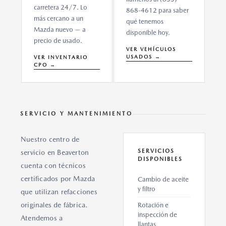
carretera 24/7. Lo
868-4612 para saber
más cercano a un
qué tenemos
Mazda nuevo — a
disponible hoy.
precio de usado.
VER VEHÍCULOS
USADOS →
VER INVENTARIO
CPO →
SERVICIO Y MANTENIMIENTO
Nuestro centro de
SERVICIOS
servicio en Beaverton
DISPONIBLES
cuenta con técnicos
certificados por Mazda
Cambio de aceite
y filtro
que utilizan refacciones
originales de fábrica.
Rotación e
inspección de
Atendemos a
llantas