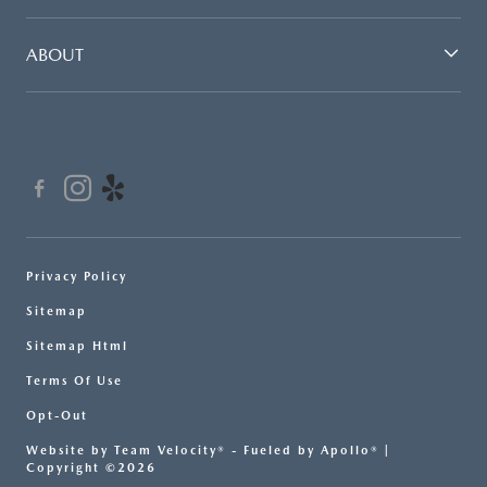
ABOUT
Privacy Policy
Sitemap
Sitemap Html
Terms Of Use
Opt-Out
Website by
Team Velocity®
- Fueled by Apollo® |
Copyright ©2026