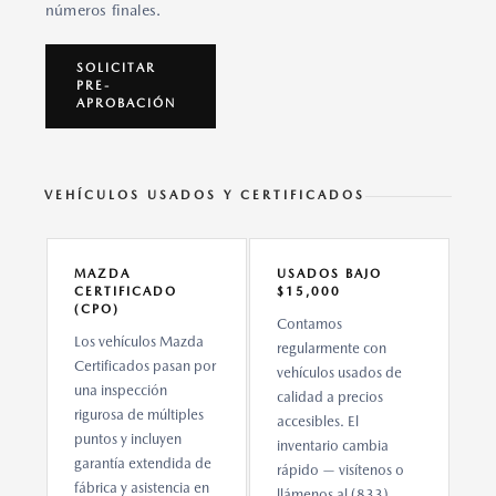
números finales.
SOLICITAR
PRE-
APROBACIÓN
VEHÍCULOS USADOS Y CERTIFICADOS
MAZDA
USADOS BAJO
CERTIFICADO
$15,000
(CPO)
Contamos
Los vehículos Mazda
regularmente con
Certificados pasan por
vehículos usados de
una inspección
calidad a precios
rigurosa de múltiples
accesibles. El
puntos y incluyen
inventario cambia
garantía extendida de
rápido — visítenos o
fábrica y asistencia en
llámenos al (833)