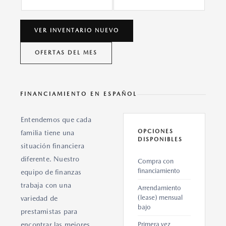
VER INVENTARIO NUEVO
OFERTAS DEL MES
FINANCIAMIENTO EN ESPAÑOL
Entendemos que cada
OPCIONES
familia tiene una
DISPONIBLES
situación financiera
diferente. Nuestro
Compra con
financiamiento
equipo de finanzas
trabaja con una
Arrendamiento
(lease) mensual
variedad de
bajo
prestamistas para
encontrar las mejores
Primera vez