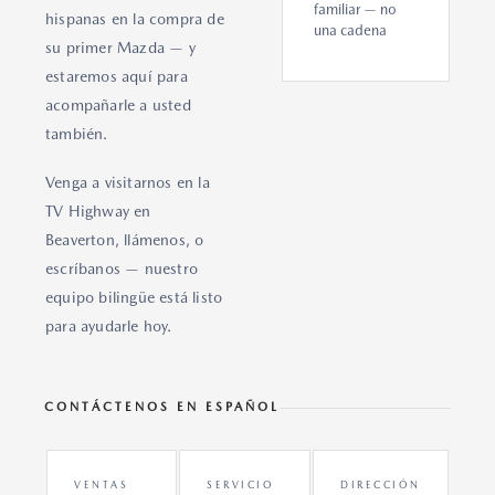
familiar — no
hispanas en la compra de
una cadena
su primer Mazda — y
estaremos aquí para
acompañarle a usted
también.
Venga a visitarnos en la
TV Highway en
Beaverton, llámenos, o
escríbanos — nuestro
equipo bilingüe está listo
para ayudarle hoy.
CONTÁCTENOS EN ESPAÑOL
VENTAS
SERVICIO
DIRECCIÓN