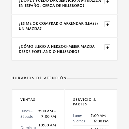
¿DÓNDE PUEDO DAR SERVICIO A MI MAZDA
+
EN ESPAÑOL CERCA DE HILLSBORO?
¿ES MEJOR COMPRAR O ARRENDAR (LEASE)
+
UN MAZDA?
¿CÓMO LLEGO A HERZOG-MEIER MAZDA
+
DESDE PORTLAND O HILLSBORO?
HORARIOS DE ATENCIÓN
VENTAS
SERVICIO &
PARTES
Lunes –
9:00 AM –
Lunes –
7:00 AM –
Sábado
7:00 PM
Viernes
6:00 PM
10:00 AM
Domingo