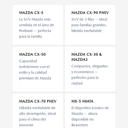
MAZDA CX-5
MAZDA CX-90 PHEV
La SUV Mazda más
SUV de 3 filas — ideal
vendida en el área de
para familias grandes,
Portland — perfecta
híbrida enchufable
para la familia
MAZDA CX-50
MAZDA CX-30 &
MAZDA3
Capacidad
Compactos, elegantes
todoterreno con el
y económicos —
estilo y la calidad
perfectos para la
premium de Mazda
ciudad
MAZDA CX-70 PHEV
MX-5 MIATA
Híbrida enchufable de
El deportivo icónico de
alto desempeño, ideal
Mazda — ahora
para el clima del
disponible en
noroeste
Beaverton